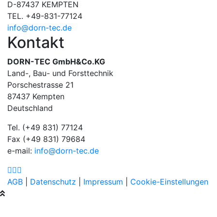
D-87437 KEMPTEN
TEL. +49-831-77124
info@dorn-tec.de
Kontakt
DORN-TEC GmbH&Co.KG
Land-, Bau- und Forsttechnik
Porschestrasse 21
87437 Kempten
Deutschland
Tel. (+49 831) 77124
Fax (+49 831) 79684
e-mail:
info@dorn-tec.de
AGB
|
Datenschutz
|
Impressum
|
Cookie-Einstellungen