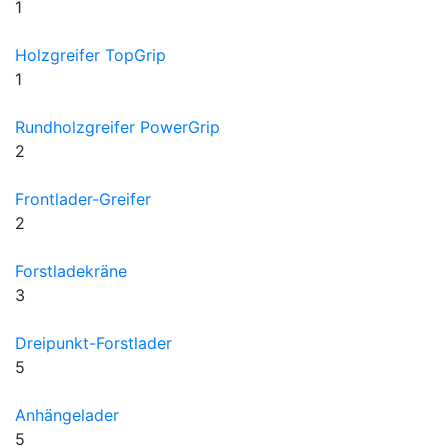
1
Holzgreifer TopGrip
1
Rundholzgreifer PowerGrip
2
Frontlader-Greifer
2
Forstladekräne
3
Dreipunkt-Forstlader
5
Anhängelader
5