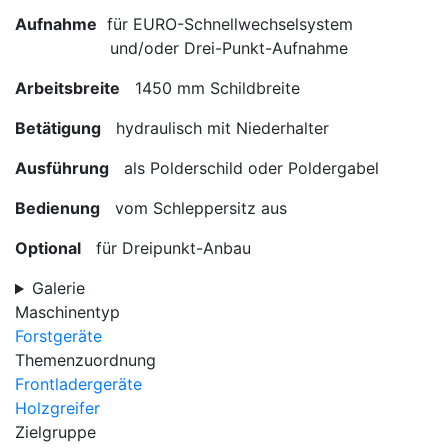
Aufnahme
für EURO-Schnellwechselsystem
und/oder Drei-Punkt-Aufnahme
Arbeitsbreite
1450 mm Schildbreite
Betätigung
hydraulisch mit Niederhalter
Ausführung
als Polderschild oder Poldergabel
Bedienung
vom Schleppersitz aus
Optional
für Dreipunkt-Anbau
Galerie
Maschinentyp
Forstgeräte
Themenzuordnung
Frontladergeräte
Holzgreifer
Zielgruppe