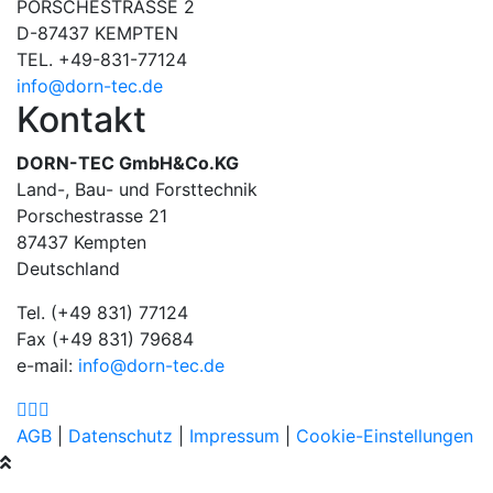
PORSCHESTRASSE 2
D-87437 KEMPTEN
TEL. +49-831-77124
info@dorn-tec.de
Kontakt
DORN-TEC GmbH&Co.KG
Land-, Bau- und Forsttechnik
Porschestrasse 21
87437 Kempten
Deutschland
Tel. (+49 831) 77124
Fax (+49 831) 79684
e-mail:
info@dorn-tec.de
AGB
|
Datenschutz
|
Impressum
|
Cookie-Einstellungen