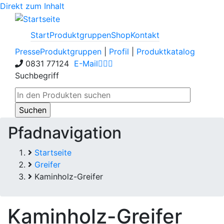
Direkt zum Inhalt
Start
Produktgruppen
Shop
Kontakt
Presse
Produktgruppen
|
Profil
|
Produktkatalog
0831 77124
E-Mail
Suchbegriff
Pfadnavigation
Startseite
Greifer
Kaminholz-Greifer
Kaminholz-Greifer