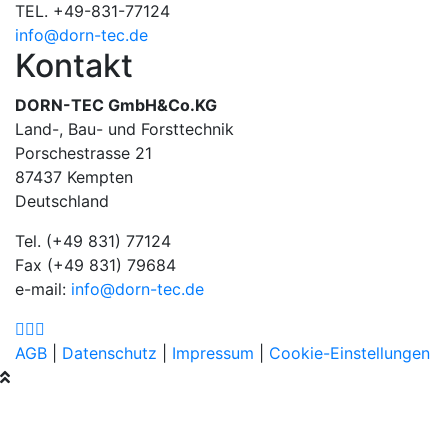
TEL. +49-831-77124
info@dorn-tec.de
Kontakt
DORN-TEC GmbH&Co.KG
Land-, Bau- und Forsttechnik
Porschestrasse 21
87437 Kempten
Deutschland
Tel. (+49 831) 77124
Fax (+49 831) 79684
e-mail:
info@dorn-tec.de
AGB
|
Datenschutz
|
Impressum
|
Cookie-Einstellungen